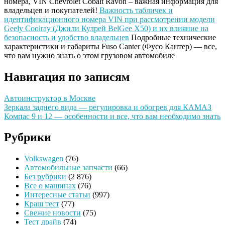
номера, VIN Chevrolet Cobalt Ravon – важная информация для
владельцев и покупателей!
Важность табличек и
идентификационного номера VIN при рассмотрении модели
Geely Coolray (Джили Кулрей BelGee X50) и их влияние на
безопасность и удобство владельцев
Подробные технические
характеристики и габариты Fuso Canter (Фусо Кантер) — все,
что вам нужно знать о этом грузовом автомобиле
Навигация по записям
Автоинструктор в Москве
Зеркала заднего вида — регулировка и обогрев для КАМАЗ
Компас 9 и 12 — особенности и все, что вам необходимо знать
Рубрики
Volkswagen
(76)
Автомобильные запчасти
(66)
Без рубрики
(2 876)
Все о машинах
(76)
Интересные статьи
(997)
Краш тест
(77)
Свежие новости
(75)
Тест драйв
(74)