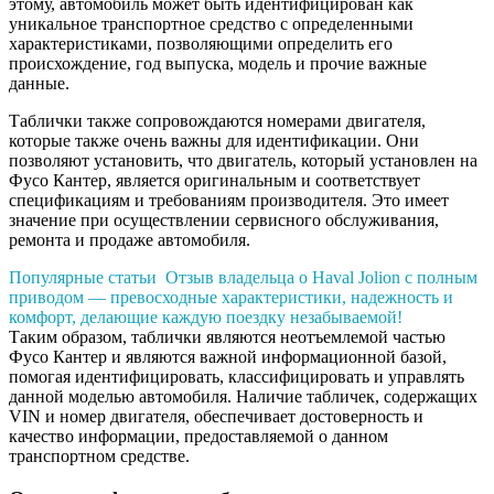
этому, автомобиль может быть идентифицирован как
уникальное транспортное средство с определенными
характеристиками, позволяющими определить его
происхождение, год выпуска, модель и прочие важные
данные.
Таблички также сопровождаются номерами двигателя,
которые также очень важны для идентификации. Они
позволяют установить, что двигатель, который установлен на
Фусо Кантер, является оригинальным и соответствует
спецификациям и требованиям производителя. Это имеет
значение при осуществлении сервисного обслуживания,
ремонта и продаже автомобиля.
Популярные статьи
Отзыв владельца о Haval Jolion с полным
приводом — превосходные характеристики, надежность и
комфорт, делающие каждую поездку незабываемой!
Таким образом, таблички являются неотъемлемой частью
Фусо Кантер и являются важной информационной базой,
помогая идентифицировать, классифицировать и управлять
данной моделью автомобиля. Наличие табличек, содержащих
VIN и номер двигателя, обеспечивает достоверность и
качество информации, предоставляемой о данном
транспортном средстве.