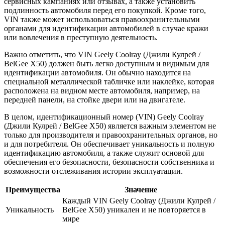
сервисных кампаниях или отзывах, а также установить
подлинность автомобиля перед его покупкой. Кроме того,
VIN также может использоваться правоохранительными
органами для идентификации автомобилей в случае кражи
или вовлечения в преступную деятельность.
Важно отметить, что VIN Geely Coolray (Джили Кулрей /
BelGee X50) должен быть легко доступным и видимым для
идентификации автомобиля. Он обычно находится на
специальной металлической табличке или наклейке, которая
расположена на видном месте автомобиля, например, на
передней панели, на стойке двери или на двигателе.
В целом, идентификационный номер (VIN) Geely Coolray
(Джили Кулрей / BelGee X50) является важным элементом не
только для производителя и правоохранительных органов, но
и для потребителя. Он обеспечивает уникальность и полную
идентификацию автомобиля, а также служит основой для
обеспечения его безопасности, безопасности собственника и
возможности отслеживания истории эксплуатации.
Преимущества
Значение
Каждый VIN Geely Coolray (Джили Кулрей /
Уникальность
BelGee X50) уникален и не повторяется в
мире