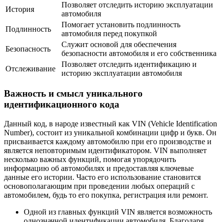
Позволяет отследить историю эксплуатации
История
автомобиля
Помогает установить подлинность
Подлинность
автомобиля перед покупкой
Служит основой для обеспечения
Безопасность
безопасности автомобиля и его собственника
Позволяет отследить идентификацию и
Отслеживание
историю эксплуатации автомобиля
Важность и смысл уникального
идентификационного кода
Данный код, в народе известный как VIN (Vehicle Identification
Number), состоит из уникальной комбинации цифр и букв. Он
присваивается каждому автомобилю при его производстве и
является неповторимым идентификатором. VIN выполняет
несколько важных функций, помогая упорядочить
информацию об автомобилях и предоставляя ключевые
данные его истории. Часто его использование становится
основополагающим при проведении любых операций с
автомобилем, будь то его покупка, регистрация или ремонт.
Одной из главных функций VIN является возможность
однозначной идентификации автомобиля. Благодаря