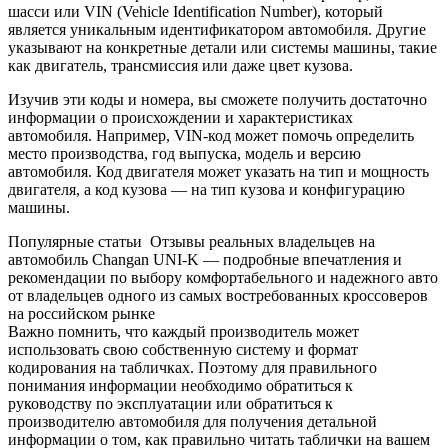
шасси или VIN (Vehicle Identification Number), который
является уникальным идентификатором автомобиля. Другие
указывают на конкретные детали или системы машины, такие
как двигатель, трансмиссия или даже цвет кузова.
Изучив эти коды и номера, вы сможете получить достаточно
информации о происхождении и характеристиках
автомобиля. Например, VIN-код может помочь определить
место производства, год выпуска, модель и версию
автомобиля. Код двигателя может указать на тип и мощность
двигателя, а код кузова — на тип кузова и конфигурацию
машины.
Популярные статьи
Отзывы реальных владельцев на
автомобиль Changan UNI-K — подробные впечатления и
рекомендации по выбору комфортабельного и надежного авто
от владельцев одного из самых востребованных кроссоверов
на российском рынке
Важно помнить, что каждый производитель может
использовать свою собственную систему и формат
кодирования на табличках. Поэтому для правильного
понимания информации необходимо обратиться к
руководству по эксплуатации или обратиться к
производителю автомобиля для получения детальной
информации о том, как правильно читать таблички на вашем