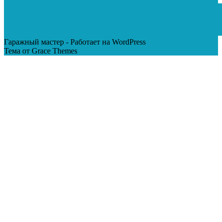
Гаражный мастер - Работает на WordPress
Тема от Grace Themes