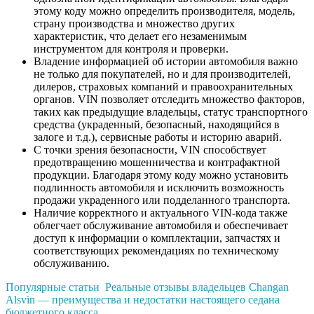
этому коду можно определить производителя, модель,
страну производства и множество других
характеристик, что делает его незаменимым
инструментом для контроля и проверки.
Владение информацией об истории автомобиля важно
не только для покупателей, но и для производителей,
дилеров, страховых компаний и правоохранительных
органов. VIN позволяет отследить множество факторов,
таких как предыдущие владельцы, статус транспортного
средства (украденный, безопасный, находящийся в
залоге и т.д.), сервисные работы и историю аварий.
С точки зрения безопасности, VIN способствует
предотвращению мошенничества и контрафактной
продукции. Благодаря этому коду можно установить
подлинность автомобиля и исключить возможность
продажи украденного или подделанного транспорта.
Наличие корректного и актуального VIN-кода также
облегчает обслуживание автомобиля и обеспечивает
доступ к информации о комплектации, запчастях и
соответствующих рекомендациях по техническому
обслуживанию.
Популярные статьи
Реальные отзывы владельцев Changan
Alsvin — преимущества и недостатки настоящего седана
бюджетного класса