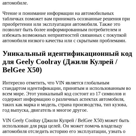
автомобиле.
Чтение и понимание информации на автомобильных
табличках поможет вам принимать осознанные решения при
приобретении или эксплуатации автомобиля. Также это
позволит быть более информированным потребителем и
избежать возможных неприятностей связанных с покупкой
автомобиля низкого качества или с скрытыми проблемами.
Уникальный идентификационный код
для Geely Coolray (Джили Кулрей /
BelGee X50)
Интересно отметить, что VIN является глобальным
стандартом идентификации, принятым и использованным во
всем мире. Этот уникальный код состоит из 17 символов и
содержит информацию о различных аспектах автомобиля,
таких как марка и модель, страна производства, тип кузова,
год выпуска, двигатель и многое другое.
VIN Geely Coolray (Джили Кулрей / BelGee X50) может быть
использован для ряда целей. Он может помочь владельцу
автомобиля отследить историю его эксплуатации, узнать о