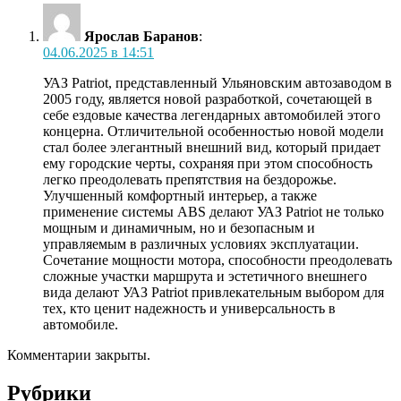
Ярослав Баранов
:
04.06.2025 в 14:51
УАЗ Patriot, представленный Ульяновским автозаводом в
2005 году, является новой разработкой, сочетающей в
себе ездовые качества легендарных автомобилей этого
концерна. Отличительной особенностью новой модели
стал более элегантный внешний вид, который придает
ему городские черты, сохраняя при этом способность
легко преодолевать препятствия на бездорожье.
Улучшенный комфортный интерьер, а также
применение системы ABS делают УАЗ Patriot не только
мощным и динамичным, но и безопасным и
управляемым в различных условиях эксплуатации.
Сочетание мощности мотора, способности преодолевать
сложные участки маршрута и эстетичного внешнего
вида делают УАЗ Patriot привлекательным выбором для
тех, кто ценит надежность и универсальность в
автомобиле.
Комментарии закрыты.
Рубрики