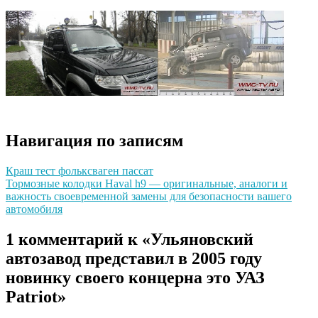
Навигация по записям
Краш тест фольксваген пассат
Тормозные колодки Haval h9 — оригинальные, аналоги и
важность своевременной замены для безопасности вашего
автомобиля
1 комментарий к «Ульяновский
автозавод представил в 2005 году
новинку своего концерна это УАЗ
Patriot»