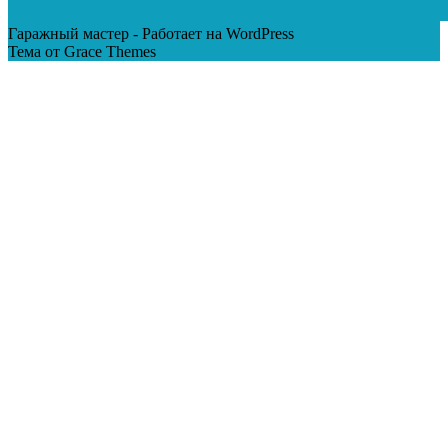
Гаражный мастер - Работает на WordPress
Тема от Grace Themes