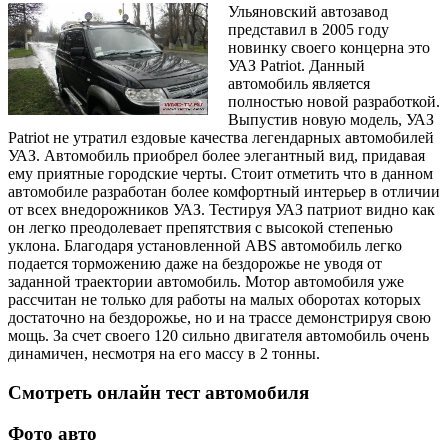
Ульяновский автозавод
представил в 2005 году
новинку своего концерна это
УАЗ Patriot. Данный
автомобиль является
полностью новой разработкой.
Выпустив новую модель, УАЗ
Patriot не утратил ездовые качества легендарных автомобилей
УАЗ. Автомобиль приобрел более элегантный вид, придавая
ему приятные городские черты. Стоит отметить что в данном
автомобиле разработан более комфортный интерьер в отличии
от всех внедорожников УАЗ. Тестируя УАЗ патриот видно как
он легко преодолевает препятствия с высокой степенью
уклона. Благодаря установленной ABS автомобиль легко
подается торможению даже на бездорожье не уводя от
заданной траектории автомобиль. Мотор автомобиля уже
рассчитан не только для работы на малых оборотах которых
достаточно на бездорожье, но и на трассе демонстрируя свою
мощь. За счет своего 120 сильно двигателя автомобиль очень
динамичен, несмотря на его массу в 2 тонны.
Смотреть онлайн тест автомобиля
Фото авто