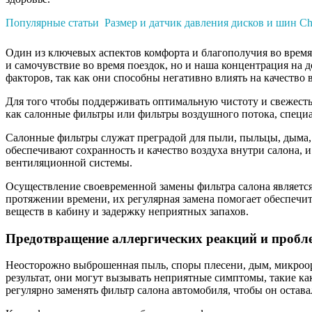
Популярные статьи
Размер и датчик давления дисков и шин Che
Один из ключевых аспектов комфорта и благополучия во время 
и самочувствие во время поездок, но и наша концентрация на д
факторов, так как они способны негативно влиять на качество 
Для того чтобы поддерживать оптимальную чистоту и свежесть 
как салонные фильтры или фильтры воздушного потока, специа
Салонные фильтры служат преградой для пыли, пыльцы, дыма, м
обеспечивают сохранность и качество воздуха внутри салона,
вентиляционной системы.
Осуществление своевременной замены фильтра салона является
протяжении времени, их регулярная замена помогает обеспеч
веществ в кабину и задержку неприятных запахов.
Предотвращение аллергических реакций и пробле
Неосторожно выброшенная пыль, споры плесени, дым, микроорг
результат, они могут вызывать неприятные симптомы, такие как
регулярно заменять фильтр салона автомобиля, чтобы он остав