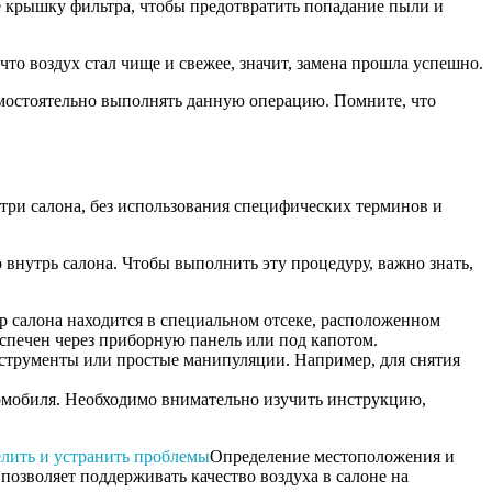
йте крышку фильтра, чтобы предотвратить попадание пыли и
то воздух стал чище и свежее, значит, замена прошла успешно.
самостоятельно выполнять данную операцию. Помните, что
утри салона, без использования специфических терминов и
внутрь салона. Чтобы выполнить эту процедуру, важно знать,
р салона находится в специальном отсеке, расположенном
беспечен через приборную панель или под капотом.
нструменты или простые манипуляции. Например, для снятия
томобиля. Необходимо внимательно изучить инструкцию,
елить и устранить проблемы
Определение местоположения и
позволяет поддерживать качество воздуха в салоне на