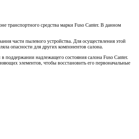
не транспортного средства марки Fuso Canter. В данном
вания части пылевого устройства. Для осуществления этой
ляла опасности для других компонентов салона.
п в поддержании надлежащего состояния салона Fuso Canter.
зняющих элементов, чтобы восстановить его первоначальные