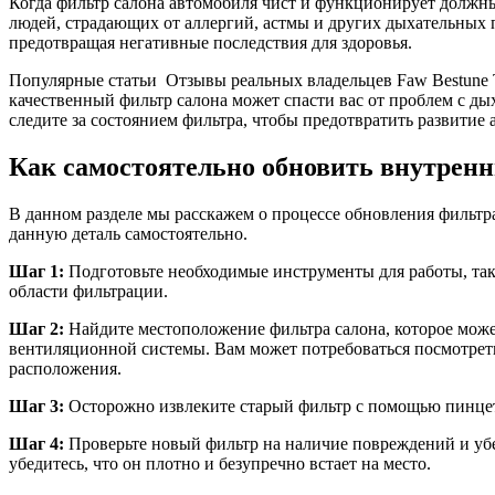
Когда фильтр салона автомобиля чист и функционирует должны
людей, страдающих от аллергий, астмы и других дыхательных 
предотвращая негативные последствия для здоровья.
Популярные статьи
Отзывы реальных владельцев Faw Bestune
качественный фильтр салона может спасти вас от проблем с д
следите за состоянием фильтра, чтобы предотвратить развитие 
Как самостоятельно обновить внутренн
В данном разделе мы расскажем о процессе обновления фильтра,
данную деталь самостоятельно.
Шаг 1:
Подготовьте необходимые инструменты для работы, такие
области фильтрации.
Шаг 2:
Найдите местоположение фильтра салона, которое может
вентиляционной системы. Вам может потребоваться посмотреть
расположения.
Шаг 3:
Осторожно извлеките старый фильтр с помощью пинцета 
Шаг 4:
Проверьте новый фильтр на наличие повреждений и убед
убедитесь, что он плотно и безупречно встает на место.