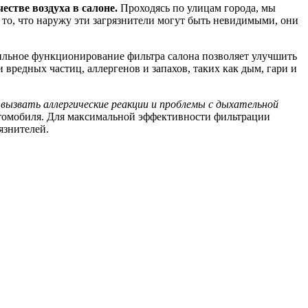
стве воздуха в салоне.
Проходясь по улицам города, мы
 то, что наружу эти загрязнители могут быть невидимыми, они
вильное функционирование фильтра салона позволяет улучшить
 вредных частиц, аллергенов и запахов, таких как дым, гари и
ызвать аллергические реакции и проблемы с дыхательной
втомобиля. Для максимальной эффективности фильтрации
язнителей.