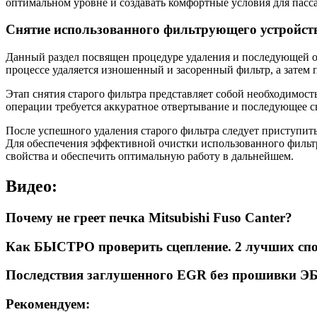
оптимальном уровне и создавать комфортные условия для пасс
Снятие использованного фильтрующего устройств
Данный раздел посвящен процедуре удаления и последующей очи
процессе удаляется изношенный и засоренный фильтр, а затем 
Этап снятия старого фильтра представляет собой необходимос
операции требуется аккуратное отвертывание и последующее с
После успешного удаления старого фильтра следует приступить
Для обеспечения эффективной очистки использованного фильтр
свойства и обеспечить оптимальную работу в дальнейшем.
Видео:
Почему не греет печка Mitsubishi Fuso Canter?
Как БЫСТРО проверить сцепление. 2 лучших спо
Последствия заглушенного EGR без прошивки Э
Рекомендуем: