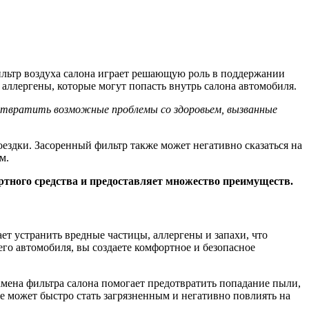
ильтр воздуха салона играет решающую роль в поддержании
и аллергены, которые могут попасть внутрь салона автомобиля.
дотвратить возможные проблемы со здоровьем, вызванные
поездки. Засоренный фильтр также может негативно сказаться на
м.
ртного средства и предоставляет множество преимуществ.
т устранить вредные частицы, аллергены и запахи, что
го автомобиля, вы создаете комфортное и безопасное
амена фильтра салона помогает предотвратить попадание пыли,
не может быстро стать загрязненным и негативно повлиять на