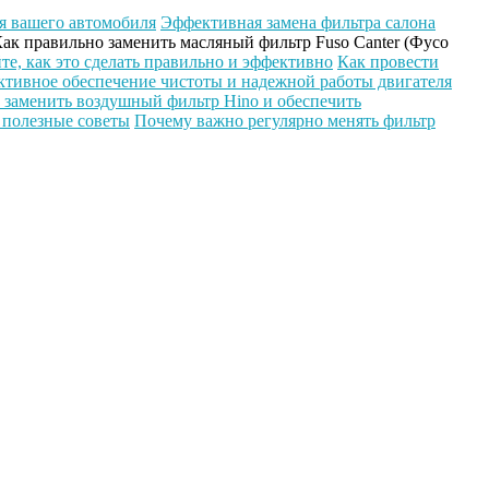
я вашего автомобиля
Эффективная замена фильтра салона
ак правильно заменить масляный фильтр Fuso Canter (Фусо
те, как это сделать правильно и эффективно
Как провести
тивное обеспечение чистоты и надежной работы двигателя
 заменить воздушный фильтр Hino и обеспечить
 полезные советы
Почему важно регулярно менять фильтр