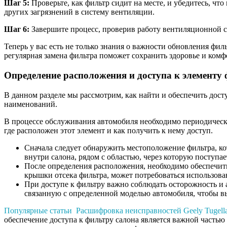
Шаг 5:
Проверьте, как фильтр сидит на месте, и убедитесь, чт
других загрязнений в систему вентиляции.
Шаг 6:
Завершите процесс, проверив работу вентиляционной си
Теперь у вас есть не только знания о важности обновления фи
регулярная замена фильтра поможет сохранить здоровье и комф
Определение расположения и доступа к элементу
В данном разделе мы рассмотрим, как найти и обеспечить дост
наименований.
В процессе обслуживания автомобиля необходимо периодически
где расположен этот элемент и как получить к нему доступ.
Сначала следует обнаружить местоположение фильтра, ко
внутри салона, рядом с областью, через которую поступа
После определения расположения, необходимо обеспечить
крышки отсека фильтра, может потребоваться использова
При доступе к фильтру важно соблюдать осторожность и 
связанную с определенной моделью автомобиля, чтобы в
Популярные статьи
Расшифровка неисправностей Geely Tugell
обеспечение доступа к фильтру салона является важной частью