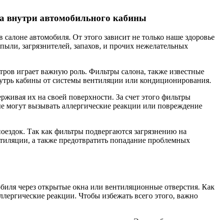
ха внутри автомобильного кабины
 салоне автомобиля. От этого зависит не только наше здоровье
 пыли, загрязнителей, запахов, и прочих нежелательных
тров играет важную роль. Фильтры салона, также известные
нутрь кабины от системы вентиляции или кондиционирования.
рживая их на своей поверхности. За счет этого фильтры
ые могут вызывать аллергические реакции или повреждение
оездок. Так как фильтры подвергаются загрязнению на
тиляции, а также предотвратить попадание проблемных
биля через открытые окна или вентиляционные отверстия. Как
аллергические реакции. Чтобы избежать всего этого, важно