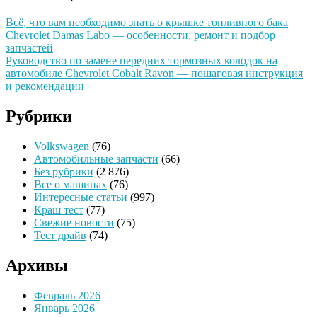
Всё, что вам необходимо знать о крышке топливного бака
Chevrolet Damas Labo — особенности, ремонт и подбор
запчастей
Руководство по замене передних тормозных колодок на
автомобиле Chevrolet Cobalt Ravon — пошаговая инструкция
и рекомендации
Рубрики
Volkswagen
(76)
Автомобильные запчасти
(66)
Без рубрики
(2 876)
Все о машинах
(76)
Интересные статьи
(997)
Краш тест
(77)
Свежие новости
(75)
Тест драйв
(74)
Архивы
Февраль 2026
Январь 2026