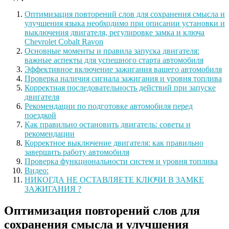
Оптимизация повторений слов для сохранения смысла и
улучшения языка необходимо при описании установки и
выключения двигателя, регулировке замка и ключа
Chevrolet Cobalt Ravon
Основные моменты и правила запуска двигателя:
важные аспекты для успешного старта автомобиля
Эффективное включение зажигания вашего автомобиля
Проверка наличия сигнала зажигания и уровня топлива
Корректная последовательность действий при запуске
двигателя
Рекомендации по подготовке автомобиля перед
поездкой
Как правильно остановить двигатель: советы и
рекомендации
Корректное выключение двигателя: как правильно
завершить работу автомобиля
Проверка функциональности систем и уровня топлива
Видео:
НИКОГДА НЕ ОСТАВЛЯЕТЕ КЛЮЧИ В ЗАМКЕ
ЗАЖИГАНИЯ ?
Оптимизация повторений слов для
сохранения смысла и улучшения