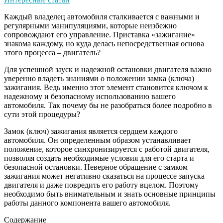
Каждый владелец автомобиля сталкивается с важными и
регулярными манипуляциями, которые неизбежно
сопровождают его управление. Приставка «зажигание»
знакома каждому, но куда делась непосредственная основа
этого процесса – двигатель?
Для успешной зауск и надежной остановки двигателя важно
уверенно владеть знаниями о положении замка (ключа)
зажигания. Ведь именно этот элемент становится ключом к
надежному и безопасному использованию вашего
автомобиля. Так почему бы не разобраться более подробно в
сути этой процедуры?
Замок (ключ) зажигания является сердцем каждого
автомобиля. Он определенным образом устанавливает
положение, которое синхронизируется с работой двигателя,
позволяя создать необходимые условия для его старта и
безопасной остановки. Неверное обращение с замком
зажигания может негативно сказаться на процессе запуска
двигателя и даже повредить его работу вцелом. Поэтому
необходимо быть внимательным и знать основные принципы
работы данного компонента вашего автомобиля.
Содержание