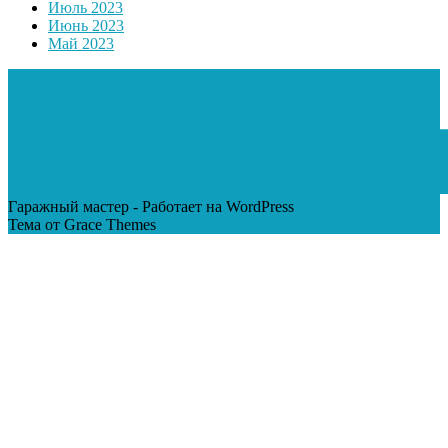
Июль 2023
Июнь 2023
Май 2023
Гаражный мастер - Работает на WordPress
Тема от Grace Themes