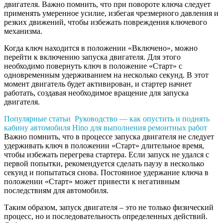
двигателя. Важно помнить, что при повороте ключа следует
применять умеренное усилие, избегая чрезмерного давления и
резких движений, чтобы избежать повреждения ключевого
механизма.
Когда ключ находится в положении «Включено», можно
перейти к включению запуска двигателя. Для этого
необходимо повернуть ключ в положение «Старт» с
одновременным удерживанием на несколько секунд. В этот
момент двигатель будет активирован, и стартер начнет
работать, создавая необходимое вращение для запуска
двигателя.
Популярные статьи
Руководство — как опустить и поднять
кабину автомобиля Hino для выполнения ремонтных работ
Важно помнить, что в процессе запуска двигателя не следует
удерживать ключ в положении «Старт» длительное время,
чтобы избежать перегрева стартера. Если запуск не удался с
первой попытки, рекомендуется сделать паузу в несколько
секунд и попытаться снова. Постоянное удержание ключа в
положении «Старт» может привести к негативным
последствиям для автомобиля.
Таким образом, запуск двигателя – это не только физический
процесс, но и последовательность определенных действий.