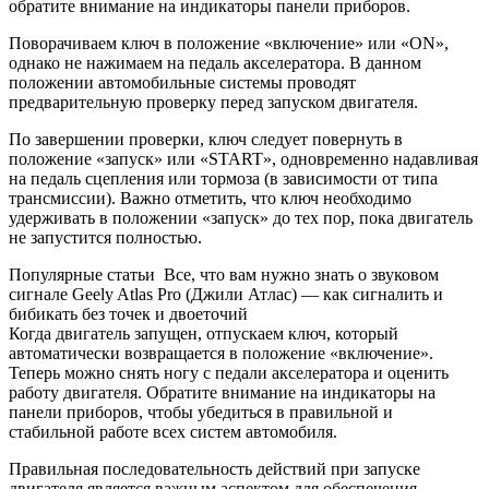
обратите внимание на индикаторы панели приборов.
Поворачиваем ключ в положение «включение» или «ON»,
однако не нажимаем на педаль акселератора. В данном
положении автомобильные системы проводят
предварительную проверку перед запуском двигателя.
По завершении проверки, ключ следует повернуть в
положение «запуск» или «START», одновременно надавливая
на педаль сцепления или тормоза (в зависимости от типа
трансмиссии). Важно отметить, что ключ необходимо
удерживать в положении «запуск» до тех пор, пока двигатель
не запустится полностью.
Популярные статьи
Все, что вам нужно знать о звуковом
сигнале Geely Atlas Pro (Джили Атлас) — как сигналить и
бибикать без точек и двоеточий
Когда двигатель запущен, отпускаем ключ, который
автоматически возвращается в положение «включение».
Теперь можно снять ногу с педали акселератора и оценить
работу двигателя. Обратите внимание на индикаторы на
панели приборов, чтобы убедиться в правильной и
стабильной работе всех систем автомобиля.
Правильная последовательность действий при запуске
двигателя является важным аспектом для обеспечения